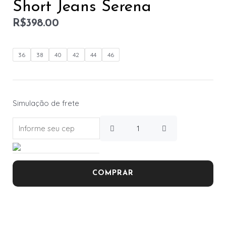
Short Jeans Serena
R$
398.00
36
38
40
42
44
46
Simulação de frete
COMPRAR