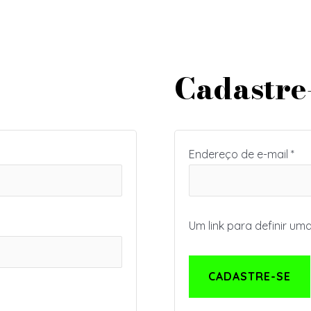
Cadastre
Endereço de e-mail
*
Um link para definir um
CADASTRE-SE