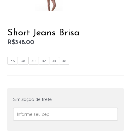
Short Jeans Brisa
R$
348.00
36
38
40
42
44
46
Simulação de frete