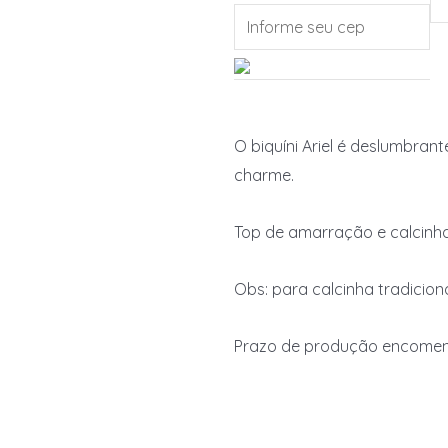
O biquíni Ariel é deslumbra
charme.
Top de amarração e calcinha
Obs: para calcinha tradicion
Prazo de produção encomenda