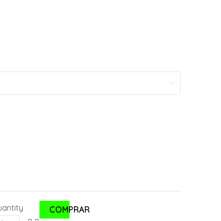
antity
COMPRAR