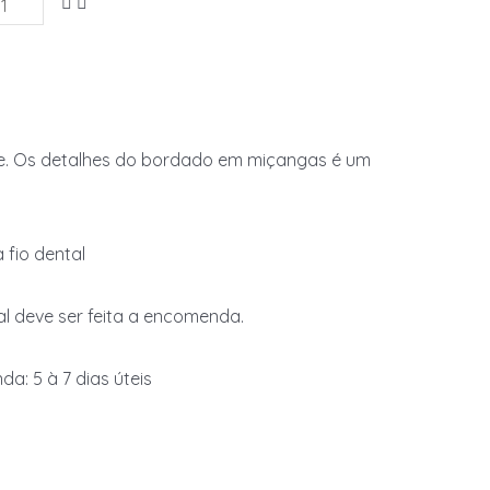
nte. Os detalhes do bordado em miçangas é um
 fio dental
al deve ser feita a encomenda.
: 5 à 7 dias úteis