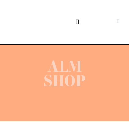
ALM
SHOP